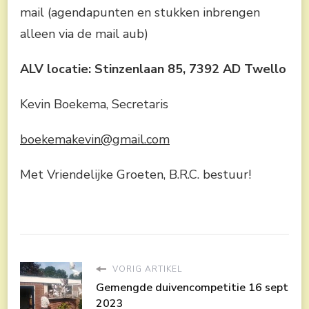
mail (agendapunten en stukken inbrengen
alleen via de mail aub)
ALV locatie: Stinzenlaan 85, 7392 AD Twello
Kevin Boekema, Secretaris
boekemakevin@gmail.com
Met Vriendelijke Groeten, B.R.C. bestuur!
VORIG ARTIKEL
Gemengde duivencompetitie 16 sept
2023