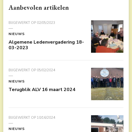
Aanbevolen artikelen
BIJGEWERKT OP
02/05/2023
NIEUWS
Algemene Ledenvergadering 18-
03-2023
BIJGEWERKT OP
05/02/2024
NIEUWS
Terugblik ALV 16 maart 2024
BIJGEWERKT OP
10/16/2024
NIEUWS