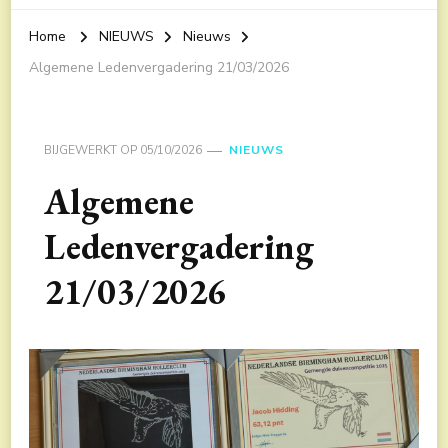
Home
NIEUWS
Nieuws
Algemene Ledenvergadering 21/03/2026
BIJGEWERKT OP
05/10/2026
NIEUWS
Algemene
Ledenvergadering
21/03/2026