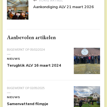
VORIG ARTIKEL
Aankondiging ALV 21 maart 2026
Aanbevolen artikelen
BIJGEWERKT OP
05/02/2024
NIEUWS
Terugblik ALV 16 maart 2024
BIJGEWERKT OP
02/05/2025
NIEUWS
Samenvattend filmpje